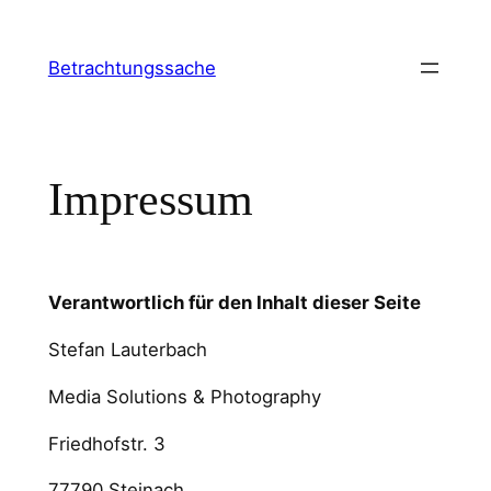
Zum
Inhalt
Betrachtungssache
springen
Impressum
Verantwortlich für den Inhalt dieser Seite
Stefan Lauterbach
Media Solutions & Photography
Friedhofstr. 3
77790 Steinach