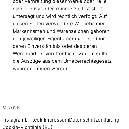
oder Verbreitung dieser Werke oder Teile
davon, privat oder kommerziell ist strikt
untersagt und wird rechtlich verfolgt. Auf
diesen Seiten verwendete Werbebanner,
Markennamen und Warenzeichen gehören
den jeweiligen Eigentümern und sind mit
deren Einverständnis oder des deren
Werbepartner veröffentlicht. Zudem sollten
die Auszüge aus dem Urheberrechtsgesetz
wahrgenommen werden!
© 2026
Instagram
LinkedIn
Impressum
Datenschutzerklärung
Cookie-Richtlinie (EU)